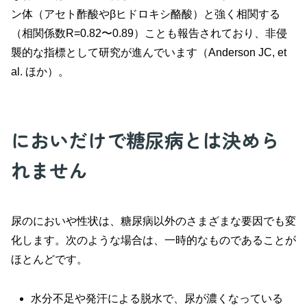
ン体（アセト酢酸やβヒドロキシ酪酸）と強く相関する
（相関係数R=0.82〜0.89）ことも報告されており、非侵
襲的な指標として研究が進んでいます（Anderson JC, et
al. ほか）。
においだけで糖尿病とは決めら
れません
尿のにおいや性状は、糖尿病以外のさまざまな要因でも変
化します。次のような場合は、一時的なものであることが
ほとんどです。
水分不足や発汗による脱水で、尿が濃くなっている