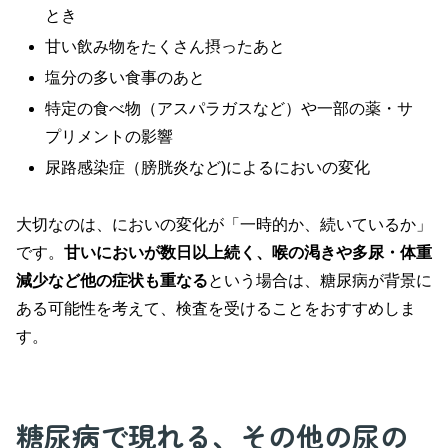
とき
甘い飲み物をたくさん摂ったあと
塩分の多い食事のあと
特定の食べ物（アスパラガスなど）や一部の薬・サ
プリメントの影響
尿路感染症（膀胱炎など)によるにおいの変化
大切なのは、においの変化が「一時的か、続いているか」
です。
甘いにおいが数日以上続く、喉の渇きや多尿・体重
減少など他の症状も重なる
という場合は、糖尿病が背景に
ある可能性を考えて、検査を受けることをおすすめしま
す。
糖尿病で現れる、その他の尿の