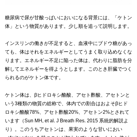
糖尿病で尿が甘酸っぱいにおいになる背景には、「ケトン
体」という物質があります。少し順を追って説明します。
インスリンの働きが不足すると、血液中にブドウ糖があっ
ても、体はそれをエネルギーとしてうまく取り込めなくな
ります。エネルギー不足に陥った体は、代わりに脂肪を分
解してエネルギーを得ようとします。このとき肝臓でつく
られるのがケトン体です。
ケトン体は、βヒドロキシ酪酸、アセト酢酸、アセトンと
いう3種類の物質の総称で、体内での割合はおよそβヒド
ロキシ酪酸78%、アセト酢酸20%、アセトン2%とされて
います（Sun MH, et al. J Breath Res. 2015 系統的解説よ
り）。このうちアセトンは、果実のような甘いにおい