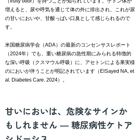
（fruity odor）を持つことが知られています。ケトン体が
増えると、尿や呼気を通じて体の外に排出され、これが尿
の甘いにおいや、甘酸っぱい口臭として感じられるので
す。
米国糖尿病学会（ADA）の最新のコンセンサスレポート
（2024年）でも、重い糖尿病の急性期にみられる特徴的
な深い呼吸（クスマウル呼吸）に、アセトンによる果実様
のにおいが伴うことが明記されています（ElSayed NA, et
al. Diabetes Care. 2024）。
甘いにおいは、危険なサインか
もしれません ― 糖尿病性ケトア
シドーシス