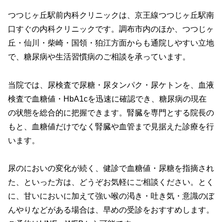
つつじヶ丘駅前内科クリニックは、京王線つつじヶ丘駅南
口すぐの内科クリニックです。調布市内のほか、つつじヶ
丘・仙川・柴崎・国領・狛江方面からも通院しやすい立地
で、糖尿病や生活習慣病のご相談を承っています。
当院では、尿検査で尿糖・尿タンパク・尿ケトンを、血液
検査で血糖値・HbA1cを迅速に確認でき、糖尿病の現在
の状態を総合的に把握できます。腎臓を専門とする院長の
もと、血糖値だけでなく腎臓や血管まで見据えた診療を行
います。
尿のにおいの変化が続く、健診で血糖値・尿糖を指摘され
た、といった方は、どうぞお気軽にご相談ください。とく
に、甘いにおいに加えて強い喉の渇き・吐き気・意識のぼ
んやりなどがある場合は、早めの受診をおすすめします。