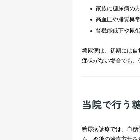
家族に糖尿病の
高血圧や脂質異
腎機能低下や尿
糖尿病は、初期には自
症状がない場合でも、
当院で行う
糖尿病診療では、血糖
ら、今後の治療方針を