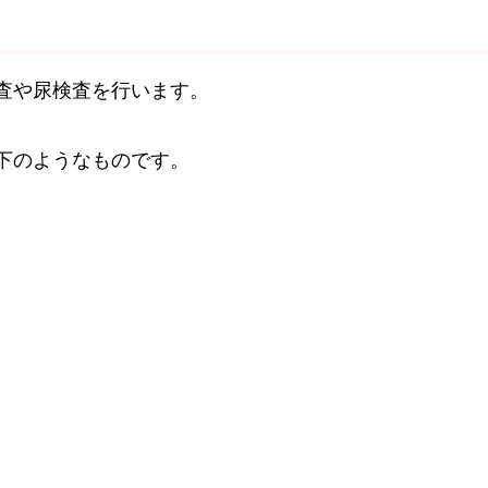
査や尿検査を行います。
下のようなものです。