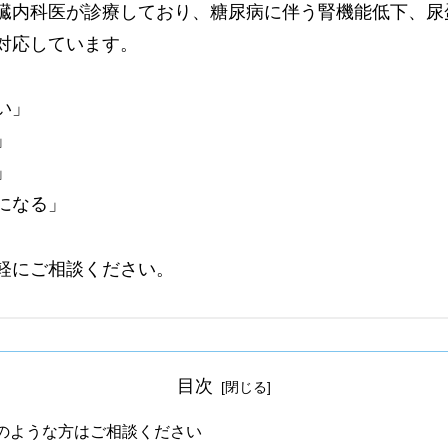
臓内科医が診療しており、糖尿病に伴う腎機能低下、尿
対応しています。
い」
」
」
になる」
軽にご相談ください。
目次
のような方はご相談ください