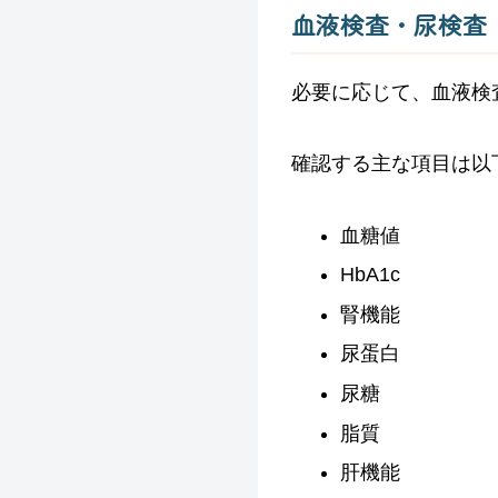
血液検査・尿検査
必要に応じて、血液検
確認する主な項目は以
血糖値
HbA1c
腎機能
尿蛋白
尿糖
脂質
肝機能