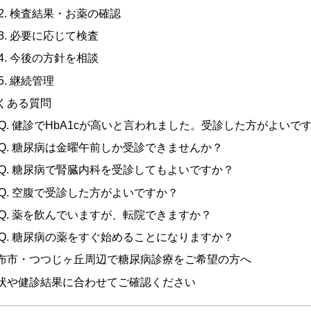
2. 検査結果・お薬の確認
3. 必要に応じて検査
4. 今後の方針を相談
5. 継続管理
くある質問
Q. 健診でHbA1cが高いと言われました。受診した方がよいで
Q. 糖尿病は金曜午前しか受診できませんか？
Q. 糖尿病で腎臓内科を受診してもよいですか？
Q. 空腹で受診した方がよいですか？
Q. 薬を飲んでいますが、転院できますか？
Q. 糖尿病の薬をすぐ始めることになりますか？
布市・つつじヶ丘周辺で糖尿病診療をご希望の方へ
状や健診結果に合わせてご確認ください