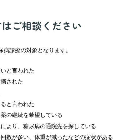
方はご相談ください
尿病診療の対象となります。
高いと言われた
指摘された
た
あると言われた
、薬の継続を希望している
更により、糖尿病の通院先を探している
の回数が多い、体重が減ったなどの症状がある