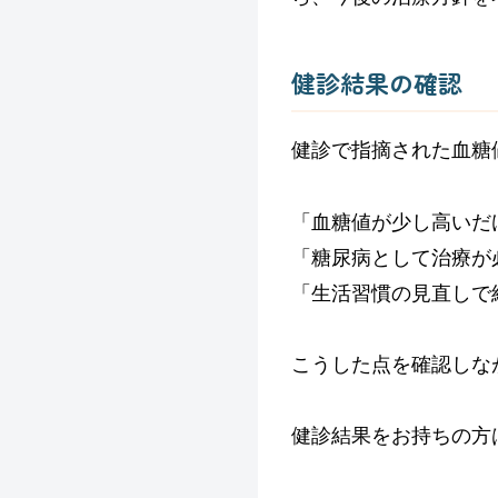
健診結果の確認
健診で指摘された血糖値
「血糖値が少し高いだ
「糖尿病として治療が
「生活習慣の見直しで
こうした点を確認しな
健診結果をお持ちの方