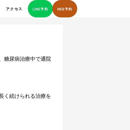
アクセス
LINE予約
WEB予約
方、糖尿病治療中で通院
長く続けられる治療を