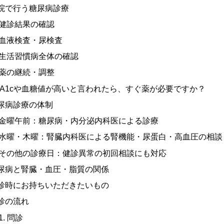
院で行う糖尿病診療
健診結果の確認
血液検査・尿検査
生活習慣病全体の確認
薬の継続・調整
bA1cや血糖値が高いと言われたら、すぐ薬が必要ですか？
尿病診療の体制
金曜午前：糖尿病・内分泌内科医による診療
水曜・木曜：腎臓内科医による腎機能・尿蛋白・高血圧の相談
その他の診療日：健診異常の初回相談にも対応
尿病と腎臓・血圧・脂質の関係
診時にお持ちいただきたいもの
診の流れ
1. 問診