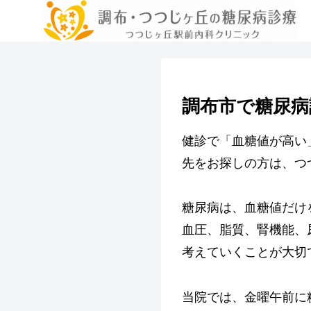
調布市で糖尿病
健診で「血糖値が高い
先をお探しの方は、つ
糖尿病は、血糖値だけ
血圧、脂質、腎機能、
考えていくことが大切
当院では、金曜午前に