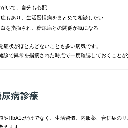
方がいて、自分も心配
常症もあり、生活習慣病をまとめて相談したい
蛋白を指摘され、糖尿病との関係が気になる
覚症状がほとんどないことも多い病気です。
健診で異常を指摘された時点で一度確認しておくことが
糖尿病診療
値やHbA1cだけでなく、生活習慣、内服薬、合併症の
考えます。