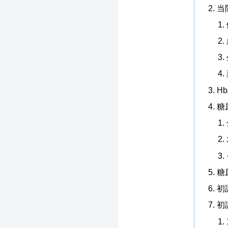
当
H
糖
糖
初
初