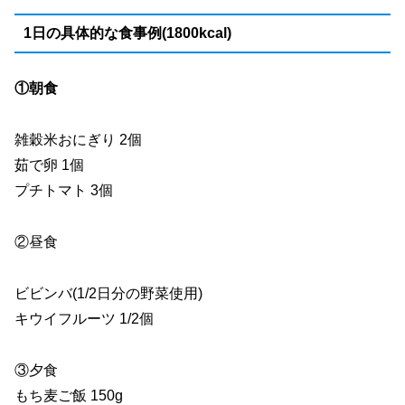
1日の具体的な食事例(1800kcal)
①朝食
雑穀米おにぎり 2個
茹で卵 1個
プチトマト 3個
②昼食
ビビンバ(1/2日分の野菜使用)
キウイフルーツ 1/2個
③夕食
もち麦ご飯 150g