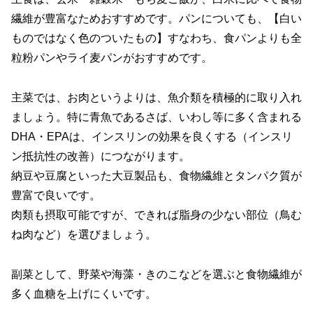
繊維が豊富なためおすすめです。パンについても、【白い
ものではなく色のついたもの】すなわち、食パンよりも全
粒粉パンやライ麦パンがおすすめです。
主菜では、お肉というよりは、魚介類を積極的に取り入れ
ましょう。特に青魚であるさば、いわし等に多く含まれる
DHA・EPAは、インスリンの効果を良くする（インスリ
ン抵抗性の改善）につながります。
納豆や豆腐といった大豆製品も、食物繊維とタンパク質が
豊富で良いです。
肉類も摂取可能ですが、できれば脂身の少ない部位（鳥む
ね肉など）を選びましょう。
副菜として、野菜や海藻・きのこなどを選ぶと食物繊維が
多く血糖を上げにくいです。