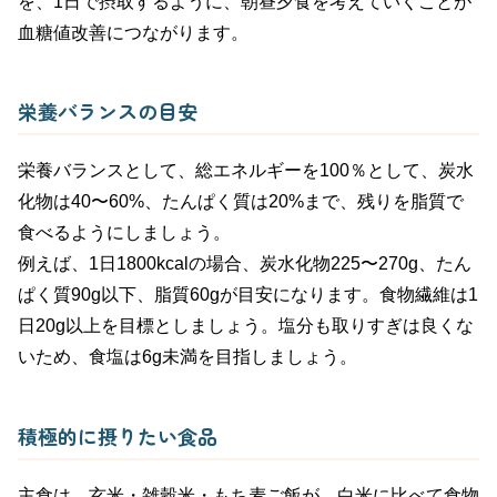
を、1日で摂取するように、朝昼夕食を考えていくことが
血糖値改善につながります。
栄養バランスの目安
栄養バランスとして、総エネルギーを100％として、炭水
化物は40〜60%、たんぱく質は20%まで、残りを脂質で
食べるようにしましょう。
例えば、1日1800kcalの場合、炭水化物225〜270g、たん
ぱく質90g以下、脂質60gが目安になります。食物繊維は1
日20g以上を目標としましょう。塩分も取りすぎは良くな
いため、食塩は6g未満を目指しましょう。
積極的に摂りたい食品
主食は、玄米・雑穀米・もち麦ご飯が、白米に比べて食物