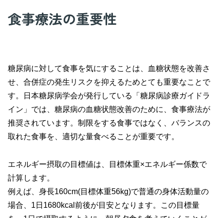
食事療法の重要性
糖尿病に対して食事を気にすることは、血糖状態を改善さ
せ、合併症の発生リスクを抑えるためとても重要なことで
す。日本糖尿病学会が発行している「糖尿病診療ガイドラ
イン」では、糖尿病の血糖状態改善のために、食事療法が
推奨されています。制限をする食事ではなく、バランスの
取れた食事を、適切な量食べることが重要です。
エネルギー摂取の目標値は、目標体重×エネルギー係数で
計算します。
例えば、身長160cm(目標体重56kg)で普通の身体活動量の
場合、1日1680kcal前後が目安となります。この目標量