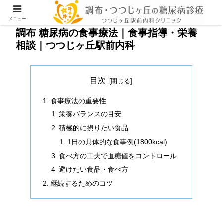
メニュー
調布 糖尿病の食事療法｜食事指導・栄養
相談｜つつじヶ丘駅前内科
目次
食事療法の重要性
栄養バランスの目安
積極的に摂りたい食品
1日の具体的な食事例(1800kcal)
食べ方の工夫で血糖値をコントロール
避けたい食品・食べ方
継続するためのコツ