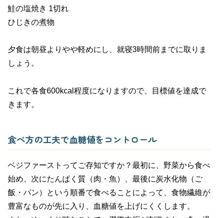
鮭の塩焼き 1切れ
ひじきの煮物
夕食は朝昼よりやや軽めにし、就寝3時間前までに取りま
しょう。
これで各食600kcal程度になりますので、目標値を達成で
きます。
食べ方の工夫で血糖値をコントロール
ベジファーストってご存知ですか？最初に、野菜から食べ
始め、次にたんぱく質（肉・魚）、最後に炭水化物（ご
飯・パン）という順番で食べることによって、食物繊維が
豊富なものが先に入り、血糖値を上げにくくします。